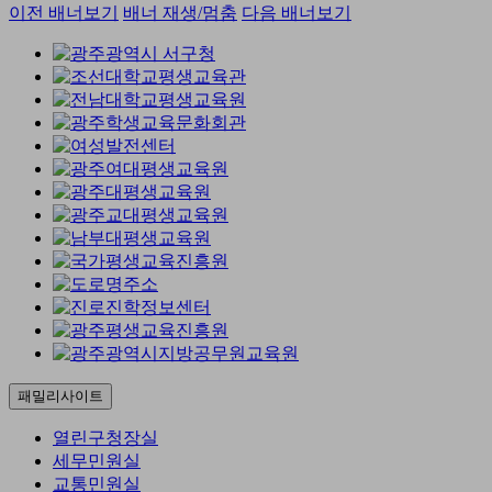
이전 배너보기
배너 재생/멈춤
다음 배너보기
패밀리사이트
열린구청장실
세무민원실
교통민원실